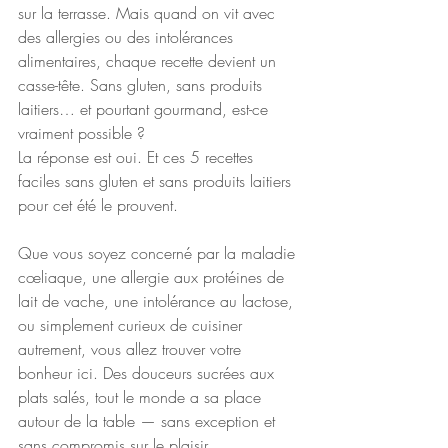
sur la terrasse. Mais quand on vit avec 
des allergies ou des intolérances 
alimentaires, chaque recette devient un 
casse-tête. Sans gluten, sans produits 
laitiers… et pourtant gourmand, est-ce 
vraiment possible ?
La réponse est oui. Et ces 5 recettes 
faciles sans gluten et sans produits laitiers 
pour cet été le prouvent.
Que vous soyez concerné par la maladie 
cœliaque, une allergie aux protéines de 
lait de vache, une intolérance au lactose, 
ou simplement curieux de cuisiner 
autrement, vous allez trouver votre 
bonheur ici. Des douceurs sucrées aux 
plats salés, tout le monde a sa place 
autour de la table — sans exception et 
sans compromis sur le plaisir.