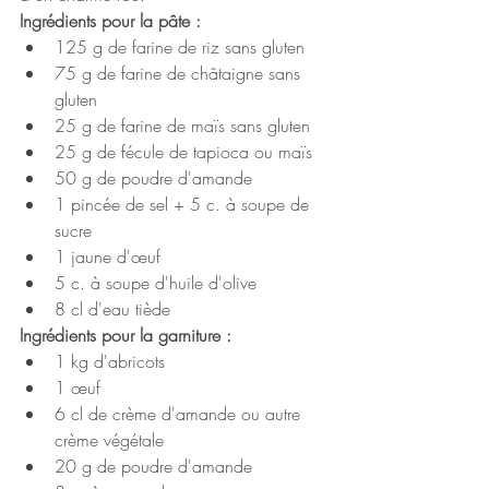
Ingrédients pour la pâte :
125 g de farine de riz sans gluten
75 g de farine de châtaigne sans 
gluten
25 g de farine de maïs sans gluten
25 g de fécule de tapioca ou maïs
50 g de poudre d'amande
1 pincée de sel + 5 c. à soupe de 
sucre
1 jaune d'œuf
5 c. à soupe d'huile d'olive
8 cl d'eau tiède
Ingrédients pour la garniture :
1 kg d'abricots
1 œuf
6 cl de crème d'amande ou autre 
crème végétale
20 g de poudre d'amande