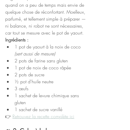
quand on a peu de temps mais envie de 
quelque chose de réconfortant. Moelleux, 
parfumé, et tellement simple à préparer — 
ni balance, ni robot ne sont nécessaires, 
car tout se mesure avec le pot de yaourt.
Ingrédients :
1 pot de yaourt à la noix de coco 
(sert aussi de mesure)
2 pots de farine sans gluten
1 pot de noix de coco râpée
2 pots de sucre
½ pot d'huile neutre
3 œufs
1 sachet de levure chimique sans 
gluten
1 sachet de sucre vanillé
👉 
Retrouvez la recette complète ici