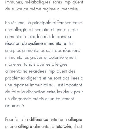
immunes, métaboliques, rares impliquent 
de suivre ce même régime alimentaire.
En résumé, la principale différence entre 
une allergie alimentaire et une allergie 
alimentaire retardée réside dans 
la 
réaction du système immunitaire
. Les 
allergies alimentaires sont des réactions 
immunitaires graves et potentiellement 
mortelles, tandis que les 
allergies 
alimentaires retardée
s impliquent des 
problèmes digestifs et ne sont pas liées à 
une réponse immunitaire. Il est important 
de faire la distinction entre les deux pour 
un diagnostic précis et un traitement 
approprié.
Pour faire la 
différence 
entre une 
allergie 
et une 
allergie 
alimentaire 
retardée
, il est 