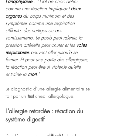
L’anaphylaxie
 : " Etat de choc défini 
comme une réaction impliquant 
deux 
organes 
du corps minimum et des 
symptômes comme une respiration 
sifflante, des vertiges ou des 
vomissements. Le pouls peut ralentir, la 
pression artérielle peut chuter et les 
voies 
respiratoires
 peuvent aller jusqu’à se 
fermer. Et pour une partie des allergiques, 
la réaction peut être si violente qu’elle 
entraîne la 
mort
."
Le diagnostic d’une allergie alimentaire se 
fait par un 
test 
chez l’allergologue. 
L'allergie retardée : réaction du 
système digestif