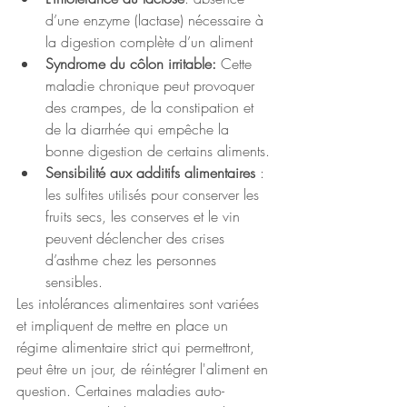
d’une enzyme (lactase) nécessaire à 
la digestion complète d’un aliment
Syndrome du côlon irritable:
 Cette 
maladie chronique peut provoquer 
des crampes, de la constipation et 
de la diarrhée qui empêche la 
bonne digestion de certains aliments.
Sensibilité aux additifs alimentaires 
: 
les sulfites utilisés pour conserver les 
fruits secs, les conserves et le vin 
peuvent déclencher des crises 
d’asthme chez les personnes 
sensibles. 
Les intolérances alimentaires sont variées 
et impliquent de mettre en place un 
régime alimentaire strict qui permettront, 
peut être un jour, de réintégrer l'aliment en 
question. Certaines maladies auto-