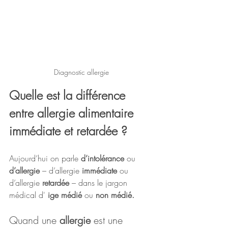
Diagnostic allergie
Quelle est la différence 
entre allergie alimentaire 
immédiate et retardée ?
Aujourd’hui on parle 
d’intolérance 
ou 
d’allergie
 – d’allergie 
immédiate 
ou 
d’allergie 
retardée 
– dans le jargon 
médical d' 
ige médié 
ou 
non médié.
Quand une 
allergie 
est une 