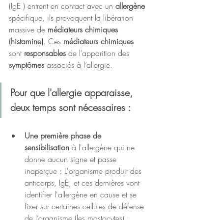
(IgE )
entrent en contact avec un 
allergène 
spécifique, ils provoquent la libération 
massive de 
médiateurs chimiques 
(histamine)
. Ces 
médiateurs chimiques
sont 
responsables 
de l’apparition des 
symptômes 
associés à l’allergie.
Pour que l'allergie apparaisse, 
deux temps sont nécessaires :
Une première phase de 
sensibilisation
 à l'allergène qui ne 
donne aucun signe et passe 
inaperçue : L'organisme produit des 
anticorps, IgE, et ces dernières vont 
identifier l'allergène en cause et se 
fixer sur certaines cellules de défense 
de l’organisme (les mastocytes) ;