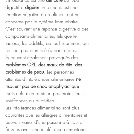
L’intolérance est une 
difficulté
 du tube 
digestif à 
digérer 
un aliment. est une 
réaction négative à un aliment qui ne 
concerne pas le système immunitaire. 
C'est souvent une réponse digestive à des 
composants alimentaires, tels que le 
lactose, les additifs, ou les histamines, qui 
ne sont pas bien tolérés par le corps.
Ils peuvent également provoqués des 
problèmes ORL
, 
des maux de tête, des 
problèmes de peau
. Les personnes 
atteintes d’intolérances alimentaires 
ne 
risquent pas de choc anaphylactique
mais cela n’en diminue pas moins leurs 
souffrances au quotidien.
Les intolérances alimentaires sont plus 
courantes que les allergies alimentaires et 
peuvent varier d'une personne à l'autre.
Si vous avez une intolérance alimentaire, 