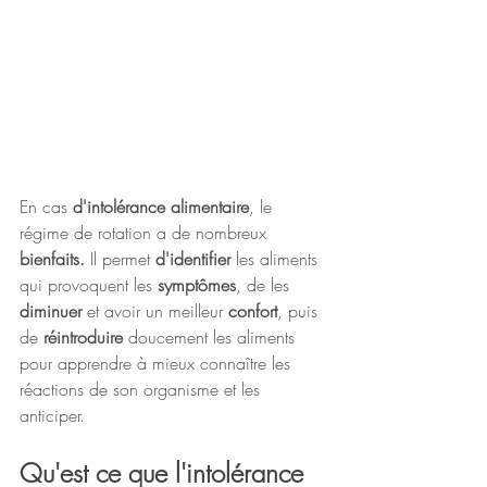
En cas 
d'intolérance alimentaire
, le 
régime de rotation a de nombreux 
bienfaits. 
Il
permet 
d'identifier
 les aliments 
qui provoquent les 
symptômes
, de les 
diminuer
 et avoir un meilleur 
confort
, puis 
de 
réintroduire
 doucement les aliments 
pour apprendre à mieux connaître les 
réactions de son organisme et les 
anticiper.
Qu'est ce que l'intolérance 