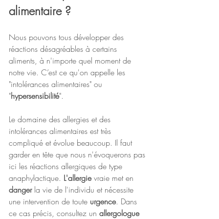
alimentaire ?
Nous pouvons tous développer des 
réactions désagréables à certains 
aliments, à n'importe quel moment de 
notre vie. C’est ce qu'on appelle les 
"intolérances alimentaires" ou 
"
hypersensibilité
". 
Le domaine des allergies et des 
intolérances alimentaires est très 
compliqué et évolue beaucoup. Il faut 
garder en tête que nous n'évoquerons pas 
ici les réactions allergiques de type 
anaphylactique. 
L'allergie
 vraie met en 
danger
 la vie de l'individu et nécessite 
une intervention de toute 
urgence
. Dans 
ce cas précis, consultez un 
allergologue