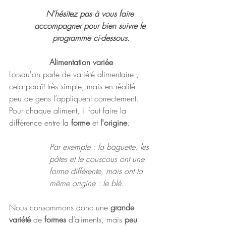
N'hésitez pas à vous faire 
accompagner pour bien suivre le 
programme ci-dessous.
Alimentation variée
Lorsqu'on parle de variété alimentaire , 
cela paraît très simple, mais en réalité 
peu de gens l’appliquent correctement. 
Pour chaque aliment, il faut faire la 
différence entre la 
forme 
et 
l'origine
. 
Par exemple : la baguette, les 
pâtes et le couscous ont une 
forme différente, mais ont la 
même origine : le blé. 
Nous consommons donc une 
grande 
variété 
de 
formes 
d’aliments, mais 
peu 