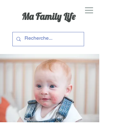
Ma Family Life