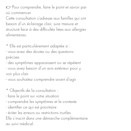
👉 Pour comprendre, faire le point et savoir par
où commencer
Cette consultation s’adresse aux familles qui ont
besoin d’un éclairage clair, sure -mesure et
structuré face à des difficultés liées aux allergies
alimentaires.
* Elle est particulièrement adaptée si :
- vous avez des doutes ou des questions
précises
- des symptômes apparaissent ou se répètent
- vous avez besoin d’un avis extérieur pour y
voir plus clair
- vous souhaitez comprendre avant d’agir
* Objectifs de la consultation :
- faire le point sur votre situation
- comprendre les symptômes et le contexte
- identifier ce qui est prioritaire
- éviter les erreurs ou restrictions inutiles
Elle s’inscrit dans une démarche complémentaire
au suivi médical.