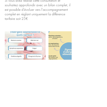
Si vous avez réalisé cette consultation et
souhaitez approfondir avec un bilan complet, il
est possible d’évoluer vers l’accompagnement
complet en réglant uniquement la différence
tarifaire soit 25​€
Politique d'annulation
Pour annuler et donc reporter merci de me
prévenir au moins 24h à l'avance.
Pas de remboursement possible mais possibilité