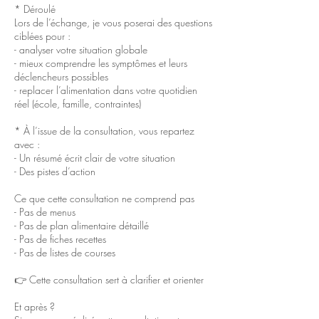
* Déroulé
Lors de l’échange, je vous poserai des questions
ciblées pour :
- analyser votre situation globale
- mieux comprendre les symptômes et leurs
déclencheurs possibles
- replacer l’alimentation dans votre quotidien
réel (école, famille, contraintes)
* À l’issue de la consultation, vous repartez
avec :
- Un résumé écrit clair de votre situation
- Des pistes d’action
Ce que cette consultation ne comprend pas
- Pas de menus
- Pas de plan alimentaire détaillé
- Pas de fiches recettes
- Pas de listes de courses
👉 Cette consultation sert à clarifier et orienter
Et après ?