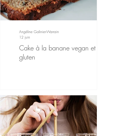
Angéline Galinier-Warrain
12 juin
Cake à la banane vegan et sans
gluten