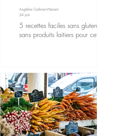
Angéline Galinier-Warrain
24 juin
5 recettes faciles sans gluten et
sans produits laitiers pour cet été