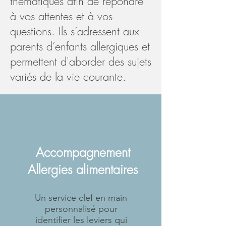
thématiques afin de répondre
à vos attentes et à vos
questions. Ils s’adressent aux
parents d’enfants allergiques et
permettent d'aborder des sujets
variés de la vie courante.
Accompagnement
Allergies alimentaires
Un service clef en main
personnalisé pour
identifier les leviers qui