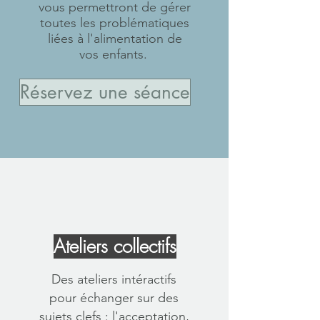
vous permettront de gérer
toutes les problématiques
liées à l'alimentation de
vos enfants.
Réservez une séance
Ateliers collectifs
Des ateliers intéractifs
pour échanger sur des
sujets clefs : l'acceptation,