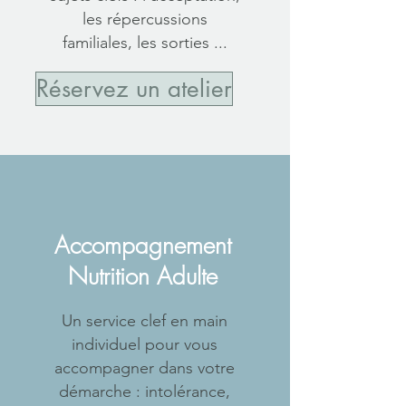
les répercussions
familiales, les sorties ...
Réservez un atelier
Accompagnement
Nutrition Adulte
Un service clef en main
individuel pour vous
accompagner dans votre
démarche : intolérance,