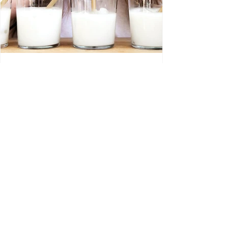
Angéline Galinier-Warrain
2 juin
Allergie au lait : par quoi
remplacer les produits laitiers sans
faire d'erreurs?