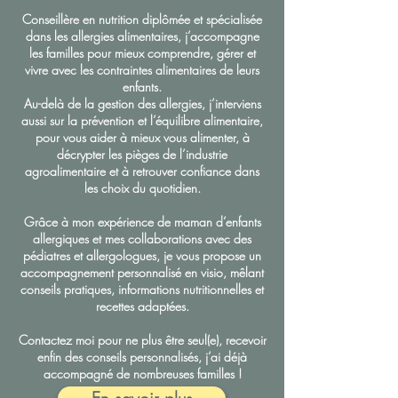
Conseillère en nutrition diplômée et spécialisée
dans les allergies alimentaires,
j’accompagne
les familles pour mieux comprendre, gérer et
vivre avec les contraintes alimentaires de leurs
enfants.
Au-delà de la gestion des allergies, j’interviens
aussi sur la prévention et l’équilibre alimentaire,
pour vous aider à mieux vous alimenter, à
décrypter les pièges de l’industrie
agroalimentaire et à retrouver confiance dans
les choix du quotidien.
Grâce à mon expérience de maman d’enfants
allergiques et mes collaborations avec des
pédiatres et allergologues, je vous propose un
accompagnement personnalisé en visio, mêlant
conseils pratiques, informations nutritionnelles et
recettes adaptées.
Contactez moi pour ne plus être seul(e), recevoir
enfin des conseils personnalisés, j’ai déjà
accompagné de nombreuses familles !