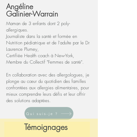
Angéline
Galinier-Warrain
Maman de 3 enfants dont 2 poly-
allergiques.
Journaliste dans la santé et formée en
Nutrition pédiatrique et de l'adulte par le Dr
Laurence Plumey,
Certifiée Health coach à New-York,
Membre du Collectif "Femmes de santé".
En collaboration avec des allergologues, je
plonge au cœur du quotidien des familles
confrontées aux allergies alimentaires, pour
mieux comprendre leurs défis et leur offrir
des solutions adaptées.
Qui suis-je ?
Témoignages