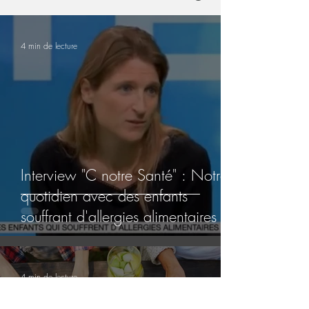
4 min de lecture
Interview "C notre Santé" : Notre
quotidien avec des enfants
souffrant d'allergies alimentaires
4 min de lecture