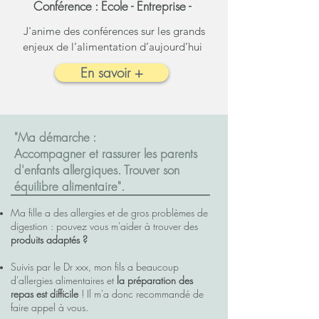
Conférence :
Ecole - Entreprise -
J'anime des conférences sur les grands
enjeux de l’alimentation d’aujourd’hui
En savoir +
"Ma démarche :
Accompagner et rassurer les parents
d'enfants allergiques. Trouver son
équilibre alimentaire".
Ma fille a des allergies et de gros problèmes de
digestion : pouvez vous m'aider à trouver des
produits adaptés ?​
Suivis par le Dr xxx, mon fils a beaucoup
d'allergies alimentaires et
la préparation des
repas est difficile
! Il m'a donc recommandé de
faire appel à vous.