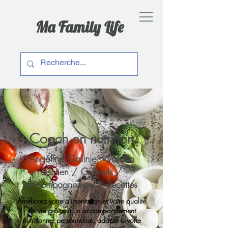
Ma Family Life
Coach en nutrition
Angéline Galinier-Warrain
Soutien / Conseils /
Accompagnement / Recettes
Améliorez votre alimentation et votre qualité
de vie grâce à un accompagnement
nutritionnel personnalisé, adapté à votre