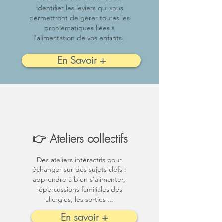
identifier les leviers qui vous
permettront de gérer toutes les
problématiques liées à
l'alimentation de vos enfants.
En Savoir +
👉 Ateliers collectifs
Des ateliers intéractifs pour
échanger sur des sujets clefs :
apprendre à bien s'alimenter,
répercussions familiales des
allergies, les sorties ...
En savoir +