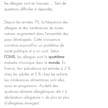
les allergies sont en hausses ... Tant de 
questions difficiles à répondre. 
Depuis les années 70, la fréquence des 
allergies et des intolérances de toutes 
natures augmentent dans l’ensemble des 
pays développés. Cette croissance 
constitue aujourd’hui un problème de 
santé publique et a un coût. Selon 
l’OMS
, les allergies sont la 
quatrième
maladie chronique dans le 
monde
. En 
France, leur prévalence est estimée à 2 % 
chez les adultes et 5 % chez les enfants. 
Les intolérances alimentaires sont elles 
aussi en progression. Au-delà des 
quatorze aliments allergéniques dits « à 
déclaration obligatoire », de plus en plus 
d'allergènes émergent. 