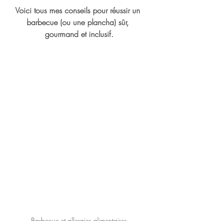
Voici tous mes conseils pour réussir un 
barbecue (ou une plancha) sûr, 
gourmand et inclusif.
Barbecue et allergies alimentaires