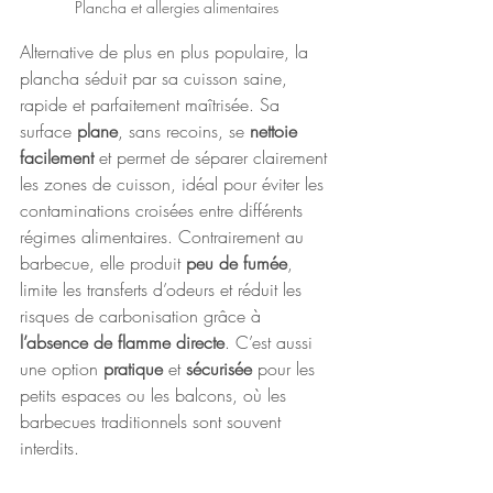
Plancha et allergies alimentaires
Alternative de plus en plus populaire, la 
plancha séduit par sa cuisson saine, 
rapide et parfaitement maîtrisée. Sa 
surface 
plane
, sans recoins, se 
nettoie 
facilement
 et permet de séparer clairement 
les zones de cuisson, idéal pour éviter les 
contaminations croisées entre différents 
régimes alimentaires. Contrairement au 
barbecue, elle produit 
peu de fumée
, 
limite les transferts d’odeurs et réduit les 
risques de carbonisation grâce à 
l’absence de flamme directe
. C’est aussi 
une option 
pratique 
et 
sécurisée 
pour les 
petits espaces ou les balcons, où les 
barbecues traditionnels sont souvent 
interdits.