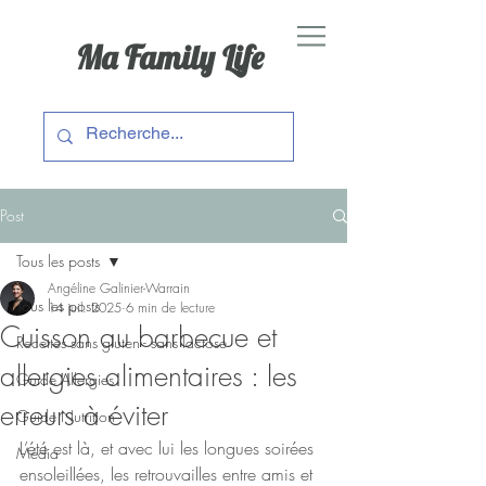
Ma Family Life
Post
Tous les posts
Angéline Galinier-Warrain
Tous les posts
14 juil. 2025
6 min de lecture
Cuisson au barbecue et
Recettes sans gluten - sans lactose
allergies alimentaires : les
Guide Allergies
erreurs à éviter
Guide Nutrition
L’été est là, et avec lui les longues soirées 
Média
ensoleillées, les retrouvailles entre amis et 