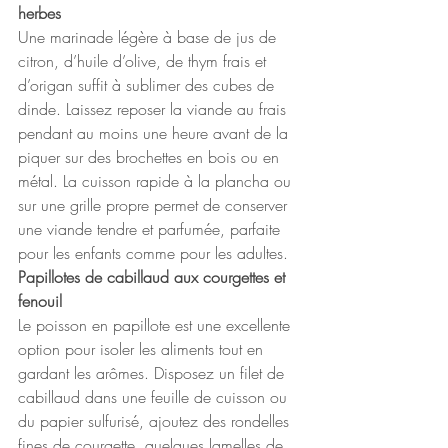
herbes 
Une marinade légère à base de jus de 
citron, d’huile d’olive, de thym frais et 
d’origan suffit à sublimer des cubes de 
dinde. Laissez reposer la viande au frais 
pendant au moins une heure avant de la 
piquer sur des brochettes en bois ou en 
métal. La cuisson rapide à la plancha ou 
sur une grille propre permet de conserver 
une viande tendre et parfumée, parfaite 
pour les enfants comme pour les adultes.
Papillotes de cabillaud aux courgettes et 
fenouil
Le poisson en papillote est une excellente 
option pour isoler les aliments tout en 
gardant les arômes. Disposez un filet de 
cabillaud dans une feuille de cuisson ou 
du papier sulfurisé, ajoutez des rondelles 
fines de courgette, quelques lamelles de 