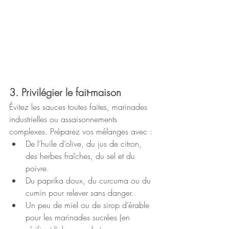
3. Privilégier le fait-maison
Évitez les sauces toutes faites, marinades 
industrielles ou assaisonnements 
complexes. Préparez vos mélanges avec :
De l’huile d’olive, du jus de citron, 
des herbes fraîches, du sel et du 
poivre.
Du paprika doux, du curcuma ou du 
cumin pour relever sans danger.
Un peu de miel ou de sirop d’érable 
pour les marinades sucrées (en 