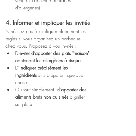
vérifiant l’absence de traces 
d’allergènes).
4. Informer et impliquer les invités
N’hésitez pas à expliquer clairement les 
règles si vous organisez un barbecue 
chez vous. Proposez à vos invités :
D’
éviter d’apporter des plats "maison" 
contenant les allergènes à risque
.
D’
indiquer précisément les 
ingrédients
 s’ils préparent quelque 
chose.
Ou tout simplement, d’
apporter des 
aliments bruts non cuisinés
 à griller 
sur place.