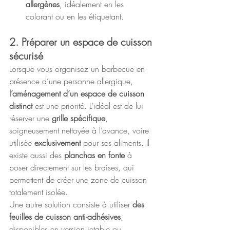
allergènes
, idéalement en les 
colorant ou en les étiquetant.
2. Préparer un espace de cuisson 
sécurisé
Lorsque vous organisez un barbecue en 
présence d’une personne allergique, 
l’aménagement d’un espace de cuisson 
distinct 
est une priorité. L’idéal est de lui 
réserver une 
grille spécifique
, 
soigneusement nettoyée à l’avance, voire 
utilisée 
exclusivement 
pour ses aliments. Il 
existe aussi des 
planchas en fonte
 à 
poser directement sur les braises, qui 
permettent de créer une zone de cuisson 
totalement isolée. 
Une autre solution consiste à utiliser 
des 
feuilles de cuisson anti-adhésives
, 
disponibles en version jetable ou 