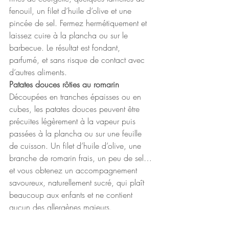
fenouil, un filet d’huile d’olive et une 
pincée de sel. Fermez hermétiquement et 
laissez cuire à la plancha ou sur le 
barbecue. Le résultat est fondant, 
parfumé, et sans risque de contact avec 
d’autres aliments.
Patates douces rôties au romarin
Découpées en tranches épaisses ou en 
cubes, les patates douces peuvent être 
précuites légèrement à la vapeur puis 
passées à la plancha ou sur une feuille 
de cuisson. Un filet d’huile d’olive, une 
branche de romarin frais, un peu de sel… 
et vous obtenez un accompagnement 
savoureux, naturellement sucré, qui plaît 
beaucoup aux enfants et ne contient 
aucun des allergènes majeurs.